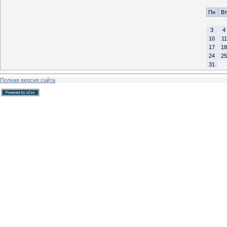
Пн
Вт
3
4
10
11
17
18
24
25
31
Полная версия сайта