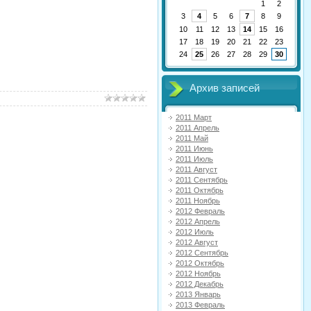
1
2
3
4
5
6
7
8
9
10
11
12
13
14
15
16
17
18
19
20
21
22
23
24
25
26
27
28
29
30
Архив записей
2011 Март
2011 Апрель
2011 Май
2011 Июнь
2011 Июль
2011 Август
2011 Сентябрь
2011 Октябрь
2011 Ноябрь
2012 Февраль
2012 Апрель
2012 Июль
2012 Август
2012 Сентябрь
2012 Октябрь
2012 Ноябрь
2012 Декабрь
2013 Январь
2013 Февраль