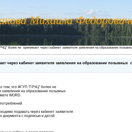
акова Михаила Федорови
РЧЦ" более не принимает через кабинет заявителя заявления на образование позывн
ет через кабинет заявителя заявления на образование позывных 
о том, что ФГУП "ГРЧЦ" более не
я заявления на образование позывных
ормате WORD.
употреблений.
бходимо подавать через кабинет заявителя
о документа с подписью и датой.