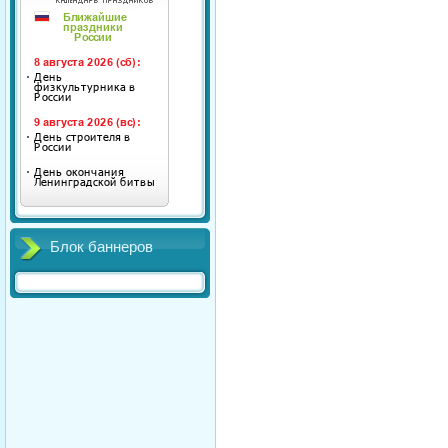
Блок баннеров