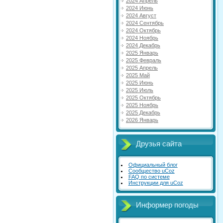
2024 Апрель
2024 Июнь
2024 Август
2024 Сентябрь
2024 Октябрь
2024 Ноябрь
2024 Декабрь
2025 Январь
2025 Февраль
2025 Апрель
2025 Май
2025 Июнь
2025 Июль
2025 Октябрь
2025 Ноябрь
2025 Декабрь
2026 Январь
Друзья сайта
Официальный блог
Сообщество uCoz
FAQ по системе
Инструкции для uCoz
Информер погоды