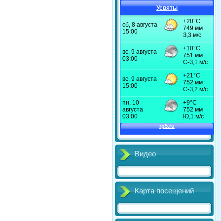
Усвяты
Видео
Карта посещений