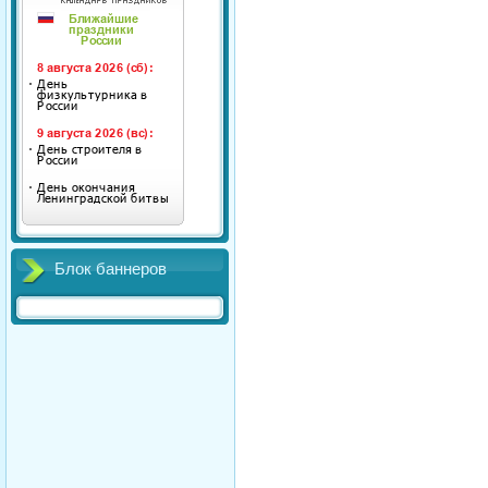
Блок баннеров