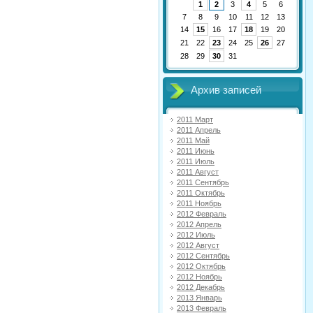
1
2
3
4
5
6
7
8
9
10
11
12
13
14
15
16
17
18
19
20
21
22
23
24
25
26
27
28
29
30
31
Архив записей
2011 Март
2011 Апрель
2011 Май
2011 Июнь
2011 Июль
2011 Август
2011 Сентябрь
2011 Октябрь
2011 Ноябрь
2012 Февраль
2012 Апрель
2012 Июль
2012 Август
2012 Сентябрь
2012 Октябрь
2012 Ноябрь
2012 Декабрь
2013 Январь
2013 Февраль