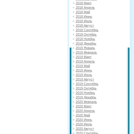
2018 Март
2018 Апрель
2018 Май
2018 Июнь
2018 Июль
2018 Август
2018 Сентябрь
2018 Октябрь
2018 Ноябрь
2018 Декабрь
2019 Январь
2019 Февраль
2019 Март
2019 Апрель
2019 Май
2019 Июнь
2019 Июль
2019 Август
2019 Сентябрь
2019 Октябрь
2019 Ноябрь
2019 Декабрь
2020 Февраль
2020 Март
2020 Апрель
2020 Май
2020 Июнь
2020 Июль
2020 Август
2020 Сентябрь