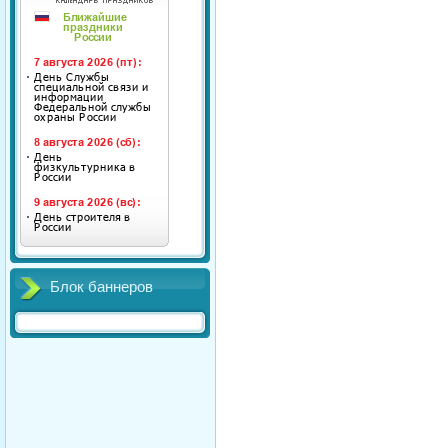
Блок баннеров