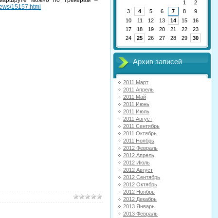
1
2
news/15157.html
3
4
5
6
7
8
9
10
11
12
13
14
15
16
17
18
19
20
21
22
23
24
25
26
27
28
29
30
Архив записей
2011 Март
2011 Апрель
2011 Май
2011 Июнь
2011 Июль
2011 Август
2011 Сентябрь
2011 Октябрь
2011 Ноябрь
2012 Февраль
2012 Апрель
2012 Июль
2012 Август
2012 Сентябрь
2012 Октябрь
2012 Ноябрь
2012 Декабрь
2013 Январь
2013 Февраль