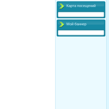
Карта посещений
Мой баннер