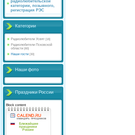
радиолюбительской
категории, позывного,
регистрация РЭС
Категории
Радиолюбители Усвят
[16]
Радиолюбители Псковской
области
[60]
Наши гости
[30]
Наши фото
Праздники России
Block content